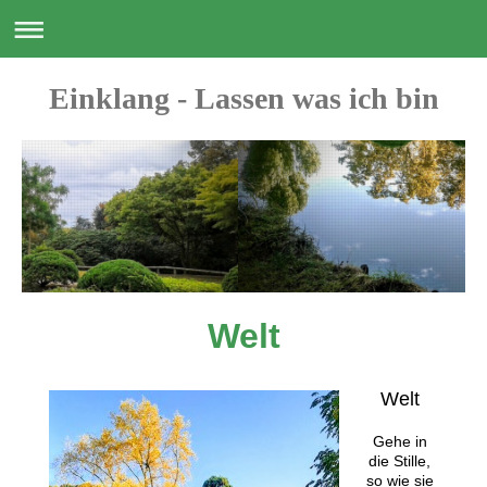
Einklang - Lassen was ich bin
Welt
Welt
Gehe in
die Stille,
so wie sie