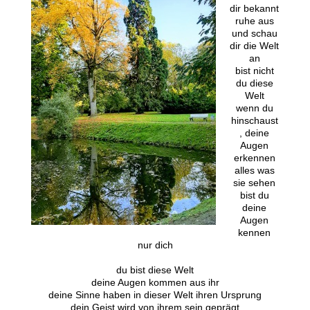
dir bekannt
ruhe aus
und schau
dir die Welt
an
bist nicht
du diese
Welt
wenn du
hinschaust
, deine
Augen
erkennen
alles was
sie sehen
bist du
deine
Augen
kennen
nur dich
du bist diese Welt
deine Augen kommen aus ihr
deine Sinne haben in dieser Welt ihren Ursprung
dein Geist wird von ihrem sein geprägt