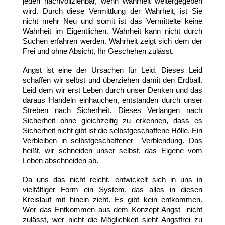
jeden nachvollziehbar, wenn Wahrheit weitergegeben
wird. Durch diese Vermittlung der Wahrheit, ist Sie
nicht mehr Neu und somit ist das Vermittelte keine
Wahrheit im Eigentlichen. Wahrheit kann nicht durch
Suchen erfahren werden. Wahrheit zeigt sich dem der
Frei und ohne Absicht, Ihr Geschehen zulässt.
Angst ist eine der Ursachen für Leid. Dieses Leid
schaffen wir selbst und überziehen damit den Erdball.
Leid dem wir erst Leben durch unser Denken und das
daraus Handeln einhauchen, entstanden durch unser
Streben nach Sicherheit. Dieses Verlangen nach
Sicherheit ohne gleichzeitig zu erkennen, dass es
Sicherheit nicht gibt ist die selbstgeschaffene Hölle. Ein
Verbleiben in selbstgeschaffener Verblendung. Das
heißt, wir schneiden unser selbst, das Eigene vom
Leben abschneiden ab.
Da uns das nicht reicht, entwickelt sich in uns in
vielfältiger Form ein System, das alles in diesen
Kreislauf mit hinein zieht. Es gibt kein entkommen.
Wer das Entkommen aus dem Konzept Angst nicht
zulässt, wer nicht die Möglichkeit sieht Angstfrei zu