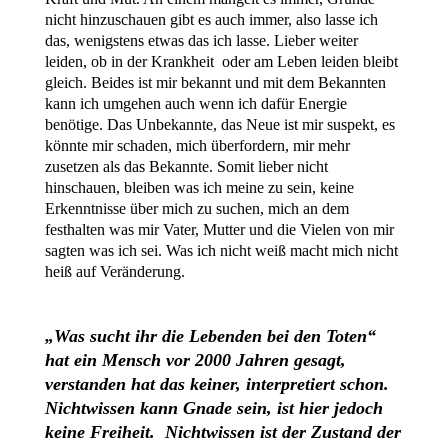
nicht hinzuschauen gibt es auch immer, also lasse ich
das, wenigstens etwas das ich lasse. Lieber weiter
leiden, ob in der Krankheit oder am Leben leiden bleibt
gleich. Beides ist mir bekannt und mit dem Bekannten
kann ich umgehen auch wenn ich dafür Energie
benötige. Das Unbekannte, das Neue ist mir suspekt, es
könnte mir schaden, mich überfordern, mir mehr
zusetzen als das Bekannte. Somit lieber nicht
hinschauen, bleiben was ich meine zu sein, keine
Erkenntnisse über mich zu suchen, mich an dem
festhalten was mir Vater, Mutter und die Vielen von mir
sagten was ich sei. Was ich nicht weiß macht mich nicht
heiß auf Veränderung.
„Was sucht ihr die Lebenden bei den Toten“
hat ein Mensch vor 2000 Jahren gesagt,
verstanden hat das keiner, interpretiert schon.
Nichtwissen kann Gnade sein, ist hier jedoch
keine Freiheit. Nichtwissen ist der Zustand der