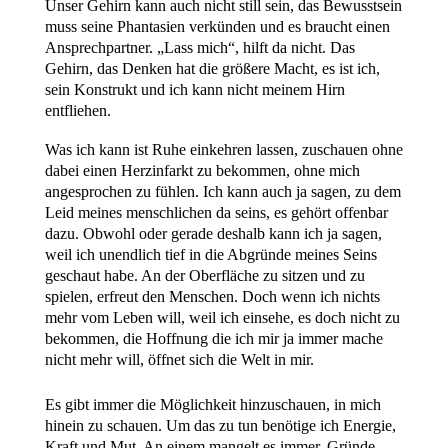
Unser Gehirn kann auch nicht still sein, das Bewusstsein
muss seine Phantasien verkünden und es braucht einen
Ansprechpartner. „Lass mich“, hilft da nicht. Das
Gehirn, das Denken hat die größere Macht, es ist ich,
sein Konstrukt und ich kann nicht meinem Hirn
entfliehen.
Was ich kann ist Ruhe einkehren lassen, zuschauen ohne
dabei einen Herzinfarkt zu bekommen, ohne mich
angesprochen zu fühlen. Ich kann auch ja sagen, zu dem
Leid meines menschlichen da seins, es gehört offenbar
dazu. Obwohl oder gerade deshalb kann ich ja sagen,
weil ich unendlich tief in die Abgründe meines Seins
geschaut habe. An der Oberfläche zu sitzen und zu
spielen, erfreut den Menschen. Doch wenn ich nichts
mehr vom Leben will, weil ich einsehe, es doch nicht zu
bekommen, die Hoffnung die ich mir ja immer mache
nicht mehr will, öffnet sich die Welt in mir.
Es gibt immer die Möglichkeit hinzuschauen, in mich
hinein zu schauen. Um das zu tun benötige ich Energie,
Kraft und Mut. An einem mangelt es immer, Gründe