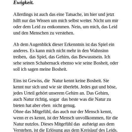
Ewigkeit.
Allerdings ist auch das eine Tatsache, im hier und jetzt
hilft nur das Wissen um mich selbst weiter. Nicht um mir
oder dem Leid zu entkommen. Nein, um mich, das Leid
und den Menschen zu verstehen.
Ab dem Augenblick dieser Erkenntnis ist das Spiel ein
anderes. Es kann mich nicht mehr in den Wahnsinn
treiben, das Spiel, das Gehirn, das Bewusstsein. Ich
sehe seinen Schabernack ebenso wie seine Bosheit, oder
soll ich sagen meine Bosheit.
Eins ist Gewiss, die Natur kennt keine Bosheit. Sie
kennt nur sich und wie sie überlebt. Jedes gut und böse,
jedes Urteil gehört unserem Gehirn an. Das Gehirn,
auch Natur richtig, sogar das beste was die Natur zu
bieten hat aber eben nicht genug.
Ohne das Mitgefühl, das auch nur der Mensch kennt,
wenn er es kennt, ist der Mensch unvollkommen, für die
Natur nutzlos. Dieses Mitgefühl das aufsteigt aus dem
Verstehen, ist die Erlösung aus dem Kreislauf des Leids.