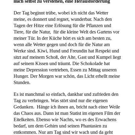
mich selbst zu verstehen, eine Herausforderung
Der Tag beginnt trübe, wobei ich nicht das Wetter
meine, es donnert und regnet, wunderbar. Nach den
Tagen der Hitze eine Erlösung für die Pflanzen und
Tiere, für die Natur, für die kleine Welt des Gartens vor
meiner Tür. In der Küche hört es sich am besten zu,
wenn alle Wetter gegen und doch für die Natur am
Werke sind. Kiwi, Hund und Freundin hat Respekt und
sitzt auf meinem Schoß, der Alte, Gast und Kumpel liegt
auf seinem Kissen und träumt. Die Schokolade hat
meine Depression vertrieben, Essen zu Mittag unseren
Hunger. Der Morgen war schön, das Licht erhellt meine
Stunden.
Es ist manchmal so einfach, dankbar und zufrieden den
Tag zu verbringen. Was stört sind nur die eigenen
Gedanken. Hänge ich ihnen an, bricht nach einer Weile
das Chaos aus. Dann ist man Statist im eigenen Film der
Eitelkeiten. Ebenso wie Nachts, wo es des Erwachens
bedarf, um dem Gehirn und seinen Phantasien zu
entkommen. Nur am Tag sind wir wach und da geht